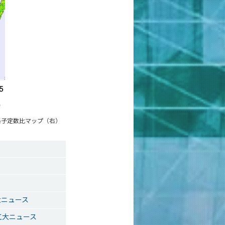
格子定数比マップ（右）
大ニュース
工大ニュース