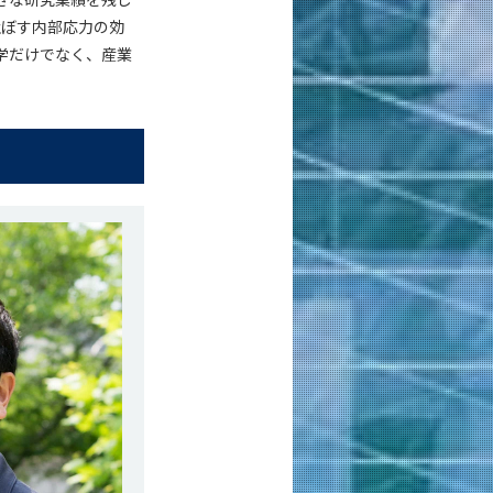
及ぼす内部応力の効
学だけでなく、産業