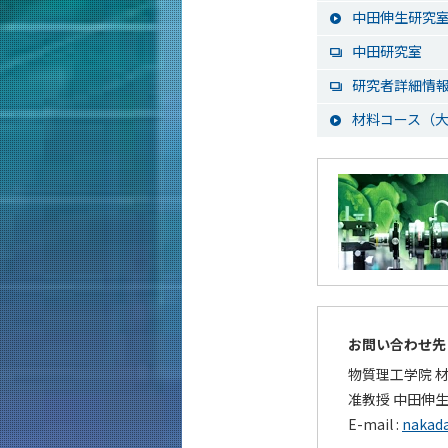
中田伸生研究室
中田研究室
研究者詳細情報（ST
材料コース（大
お問い合わせ先
物質理工学院 
准教授 中田伸
E-mail :
nakada