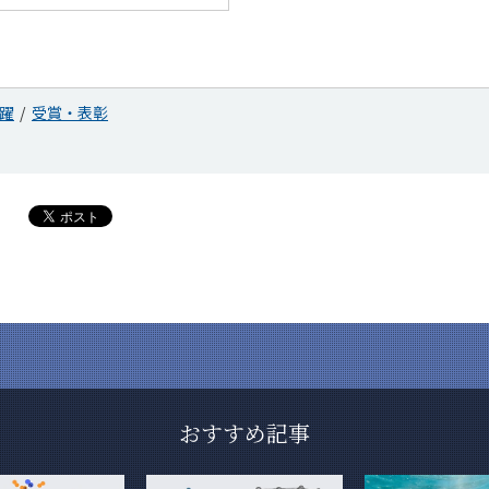
躍
受賞・表彰
おすすめ記事