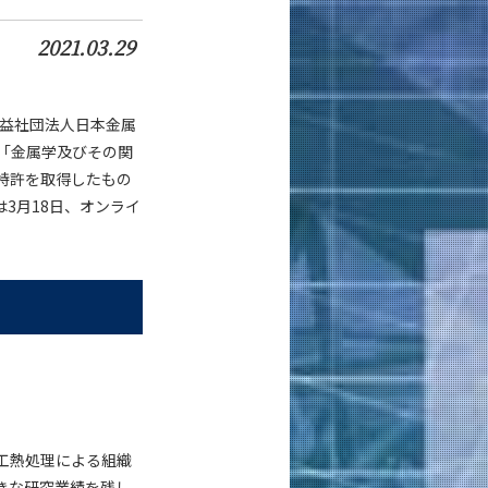
2021.03.29
公益社団法人日本金属
「金属学及びその関
特許を取得したもの
3月18日、オンライ
工熱処理による組織
きな研究業績を残し