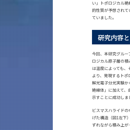
い」トポロジカル絶
的性質が予想されて
ていました。
研究内容と
今回、本研究グルー
ロジカル原子層の積
は温度によっても、
より、発現するトポ
解光電子分光実験か
絶縁体」に加えて、
示すことに成功しま
ビスマスハライドの中
げた構造（図1左下）
ずれながら積み上が