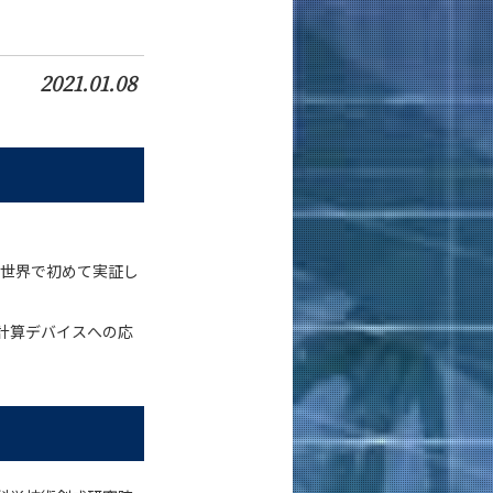
2021.01.08
を世界で初めて実証し
計算デバイスへの応