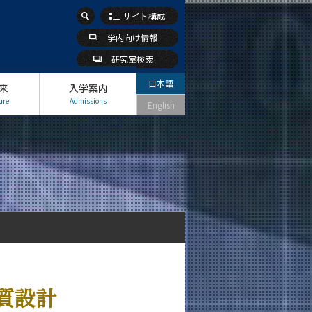
サイト構成
学内向け情報
研究室検索
日本語
来
入学案内
ure
Admissions
English
質設計