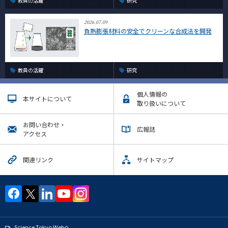
教員の活躍
研究
2026.07.09
負熱膨張材料の安全でクリーンな合成法を開発
教員の活躍
研究
個人情報の
本サイトについて
取り扱いについて
お問い合わせ・
広報誌
アクセス
関連リンク
サイトマップ
Science Tokyo Webヘ