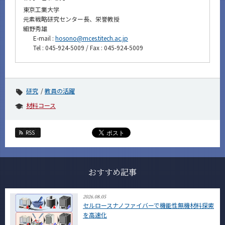
東京工業大学
元素戦略研究センター長、栄誉教授
細野秀雄
E-mail :
hosono@mces.titech.ac.jp
Tel : 045-924-5009 / Fax : 045-924-5009
研究
教員の活躍
材料コース
RSS
おすすめ記事
2026.08.05
セルロースナノファイバーで機能性無機材料探索
を高速化