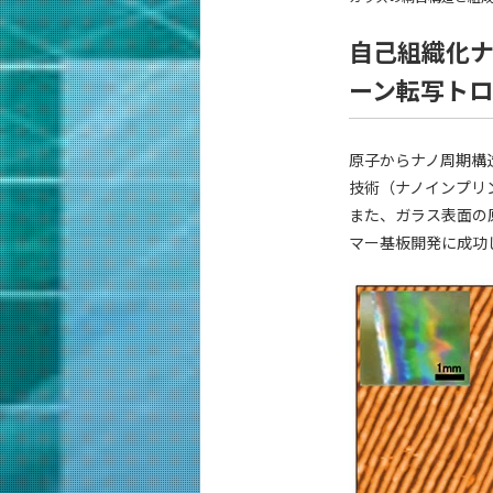
自己組織化ナ
ーン転写トロ
原子からナノ周期構
技術（ナノインプリ
また、ガラス表面の
マー基板開発に成功