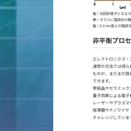
左：
光回折格子となるガラ
中：
ガラスに階段状の
右：
0.3 nm高さの階
非平衡プロ
エレクトロニクス・
通常の方法では得ら
ものが、まだまだ隠
できます。
単結晶やセラミック
量子効果による電子
レーザーやプラズマ
極薄膜やナノワイヤ
チャレンジしていま