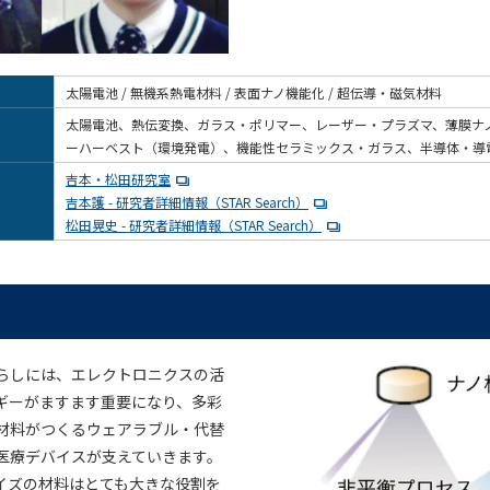
太陽電池 / 無機系熱電材料 / 表面ナノ機能化 / 超伝導・磁気材料
太陽電池、熱伝変換、ガラス・ポリマー、レーザー・プラズマ、薄膜ナ
ーハーベスト（環境発電）、機能性セラミックス・ガラス、半導体・導
吉本・松田研究室
吉本護 - 研究者詳細情報（STAR Search）
松田晃史 - 研究者詳細情報（STAR Search）
らしには、エレクトロニクスの活
ギーがますます重要になり、多彩
材料がつくるウェアラブル・代替
医療デバイスが支えていきます。
イズの材料はとても大きな役割を