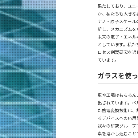
果たしており、ユニ
か、私たちも大きな
ナノ・原子スケール
析し、メカニズムを
未来の電子・エネル
としています。私た
ロセス創製研究を通
ています。
ガラスを使
車や工場はもちろん
出されています。ペ
た熱電変換技術は、
るデバイスへの応用
我々の研究グループ
素を溶かし込むこと