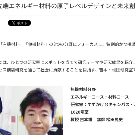
先端エネルギー材料の原子レベルデザインと未来
「有機材料」「無機材料」の3つの分野にフォーカスし、独創的かつ挑
では、ひとつの研究室にスポットを当てて研究テーマや研究成果を紹介
セス創製研究を通じて社会に貢献することを目指す、吉本・松田研究室
無機材料分野
エネルギーコース・材料コース
研究室：すずかけ台キャンパス・J3
1620号室
教授 吉本護 講師 松田晃史