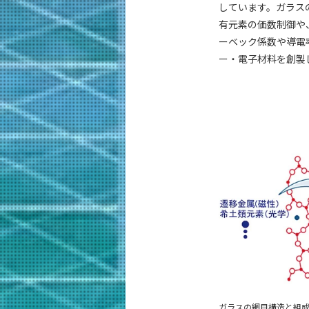
しています。ガラス
有元素の価数制御や
ーベック係数や導電
ー・電子材料を創製
ガラスの網目構造と組