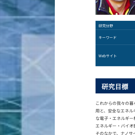
研究分野
キーワード
Webサイト
研究目標
これからの我々の暮
用と、安全なエネル
な電子・エネルギー
エネルギー・バイオ
そのなかで、ナノサ