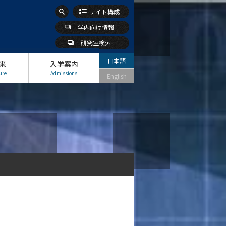
サイト構成
学内向け情報
研究室検索
日本語
来
入学案内
ure
Admissions
English