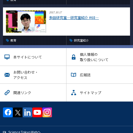
2017.10.17
多田研究室―研究室紹介 #68―
教育
研究室紹介
個人情報の
本サイトについて
取り扱いについて
お問い合わせ・
広報誌
アクセス
関連リンク
サイトマップ
Science Tokyo Webヘ