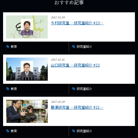
おすすめ記事
2017.03.09
今村研究室 ―研究室紹介 #23―
教育
研究室紹介
2017.02.16
山口研究室 ―研究室紹介 #22
教育
研究室紹介
2017.02.09
藤澤研究室 ―研究室紹介 #21―
教育
研究室紹介