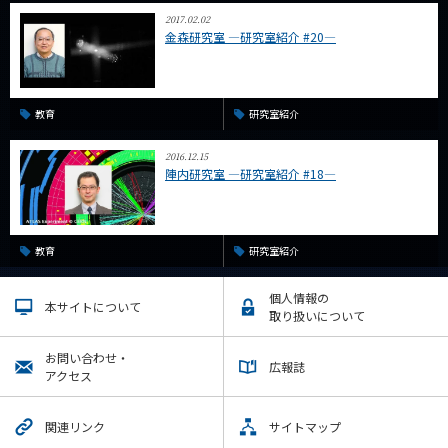
2017.02.02
金森研究室 ―研究室紹介 #20―
教育
研究室紹介
2016.12.15
陣内研究室 ―研究室紹介 #18―
教育
研究室紹介
個人情報の
本サイトについて
取り扱いについて
お問い合わせ・
広報誌
アクセス
関連リンク
サイトマップ