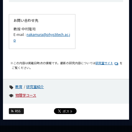
お問い合わせ先
教授 中村隆司
E-mail :
nakamura@phys.titech.ac.j
p
※この内容は掲載日時点の情報です。最新の研究内容については
研究室サイト
を
ご覧ください。
教育
研究室紹介
物理学コース
RSS