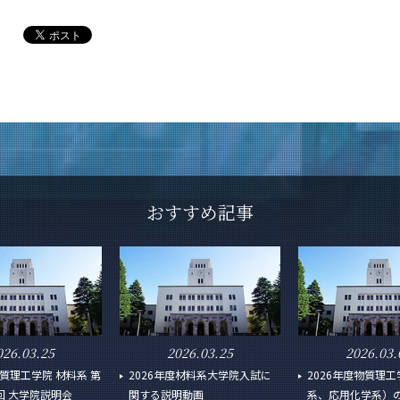
おすすめ記事
026.03.25
2026.03.25
2026.03.
 物質理工学院 材料系 第
2026年度材料系大学院入試に
2026年度物質理
回 大学院説明会
関する説明動画
系、応用化学系）