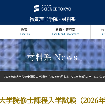
物質理工学院 - 材料系
教育
教員・研究室
未
Education
Faculty and Laboratories
Fut
材料系 News
2025年度大学院修士課程入学試験（2026年4月および2025年9月入学）における
度大学院修士課程入学試験（2026