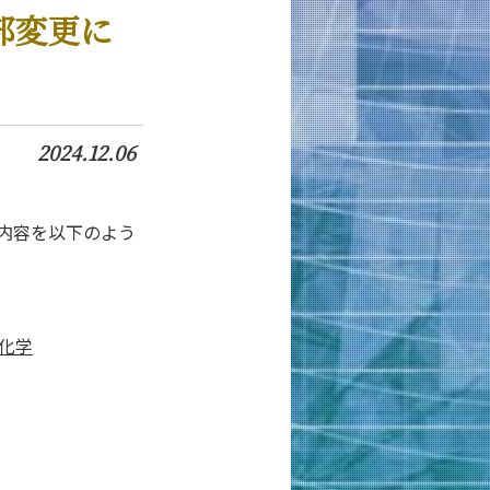
部変更に
2024.12.06
験内容を以下のよう
化学