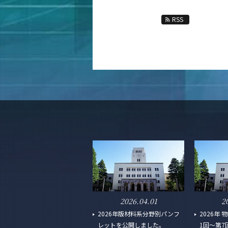
RSS
2026.04.01
2
2026年版材料系分野別パンフ
2026年
レットを公開しました。
1回～第7