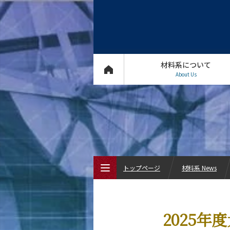
材料系について
About Us
トップページ
材料系 News
トップページ
2025年
材料系について