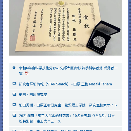
令和6年度科学技術分野の文部大臣表彰 若手科学者賞 受賞者一
覧
研究者詳細情報（STAR Search） - 田原 正樹 Masaki Tahara
細田・田原研究室
細田秀樹・田原正樹研究室｜物質理工学院 研究室検索サイト
2021年度「東工大挑戦的研究賞」10名を表彰 うち3名には末
松特別賞｜東工大ニュース