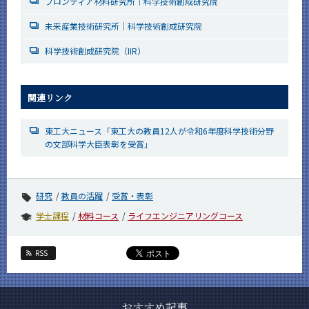
フロンティア材料研究所｜科学技術創成研究院
未来産業技術研究所｜科学技術創成研究院
科学技術創成研究院（IIR）
関連リンク
東工大ニュース「東工大の教員12人が令和6年度科学技術分野
の文部科学大臣表彰を受賞」
研究
教員の活躍
受賞・表彰
学士課程
材料コース
ライフエンジニアリングコース
RSS
おすすめ記事