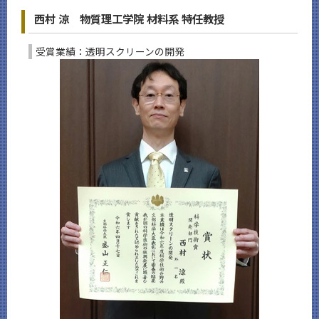
西村 涼 物質理工学院 材料系 特任教授
受賞業績：透明スクリーンの開発