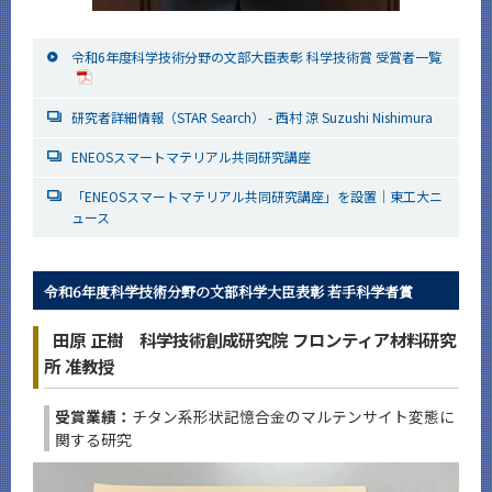
令和6年度科学技術分野の文部大臣表彰 科学技術賞 受賞者一覧
研究者詳細情報（STAR Search） - 西村 涼 Suzushi Nishimura
ENEOSスマートマテリアル共同研究講座
「ENEOSスマートマテリアル共同研究講座」を設置｜東工大ニ
ュース
令和6年度科学技術分野の文部科学大臣表彰 若手科学者賞
田原 正樹 科学技術創成研究院 フロンティア材料研究
所 准教授
受賞業績：
チタン系形状記憶合金のマルテンサイト変態に
関する研究