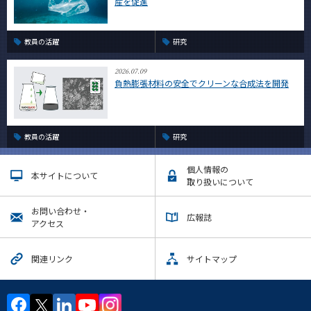
産を促進
教員の活躍
研究
2026.07.09
負熱膨張材料の安全でクリーンな合成法を開発
教員の活躍
研究
個人情報の
本サイトについて
取り扱いについて
お問い合わせ・
広報誌
アクセス
関連リンク
サイトマップ