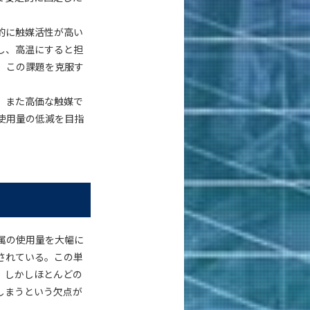
的に触媒活性が高い
し、高温にすると担
、この課題を克服す
、また高価な触媒で
使用量の低減を目指
属の使用量を大幅に
されている。この単
。しかしほとんどの
しまうという欠点が