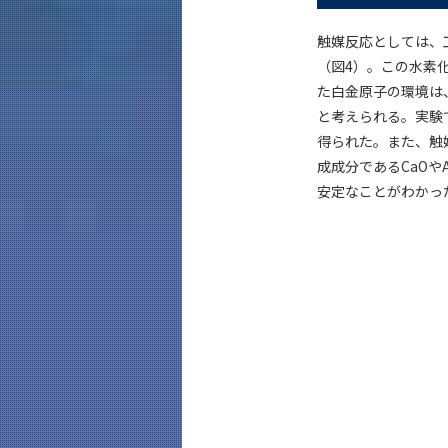
触媒反応としては、
（図4）。この水素
た白金原子の環境は
と考えられる。実験
得られた。また、触
成成分であるCaOやA
安定なことがわかっ