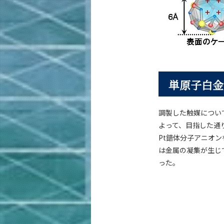
単原子白金
調製した触媒につい
よって、目指した通
Pt錯体分子アニオ
は金属の凝集が生じ
った。