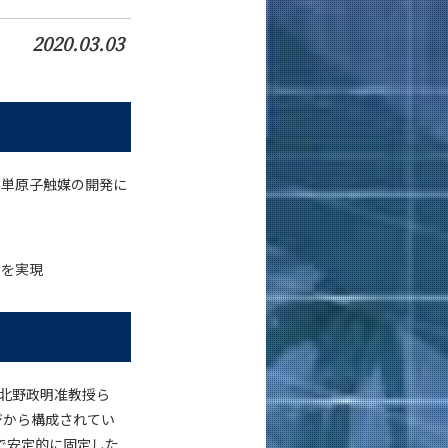
2020.03.03
な単原子触媒の開発に
性を実現
北野政明准教授ら
ジから構成されてい
で安定的に固定した