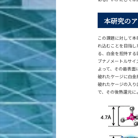
本研究のア
この課題に対して本
れ込むことを目指し
る、白金を担持する固
ブナノメートルサイ
よって、その最表面
破れたケージに白金原
破れたケージの入り
で、その後熱還元に