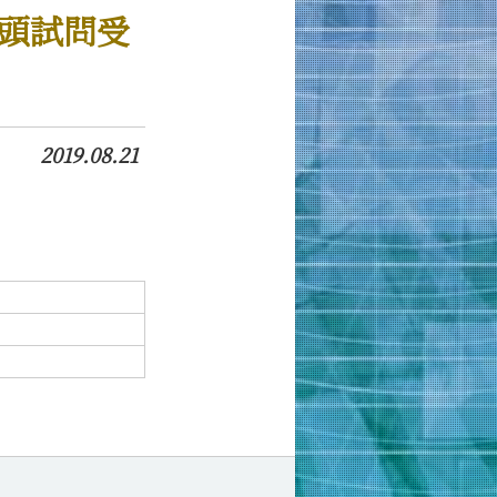
口頭試問受
2019.08.21