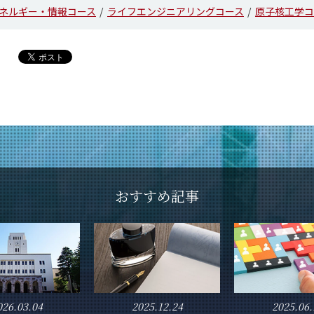
ネルギー・情報コース
ライフエンジニアリングコース
原子核工学コ
おすすめ記事
026.03.04
2025.12.24
2025.06.