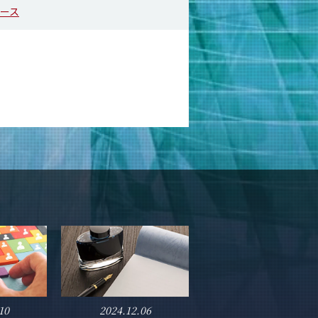
ース
10
2024.12.06