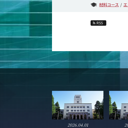
材料コース
エ
RSS
2026.04.01
2