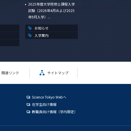
2025年度大学院修士課程入学
試験（2026年4月および2025
年9月入学）...
お知らせ
入学案内
関連リンク
サイトマップ
Science Tokyo Webヘ
在学生向け情報
教職員向け情報（学内限定）