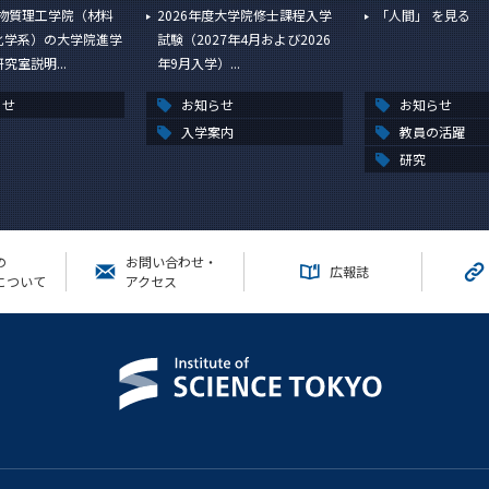
度物質理工学院（材料
2026年度大学院修士課程入学
「人間」 を見る
化学系）の大学院進学
試験（2027年4月および2026
究室説明...
年9月入学）...
らせ
お知らせ
お知らせ
入学案内
教員の活躍
研究
の
お問い合わせ・
広報誌
について
アクセス