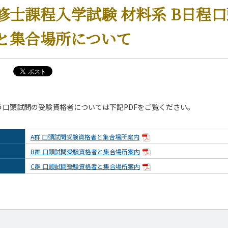
修士課程入学試験 材料系 B日程
と集合場所について
行う口頭試問の受験資格者については下記PDFをご覧ください。
A群 口頭試問受験資格者と集合場所案内
B群 口頭試問受験資格者と集合場所案内
C群 口頭試問受験資格者と集合場所案内