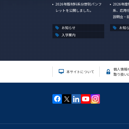
2026年版材料系分野別パンフ
2026年
レットを公開しました。
系、応用
説明会・研
お知らせ
お知
入学案内
個人情報
本サイトについて
取り扱い