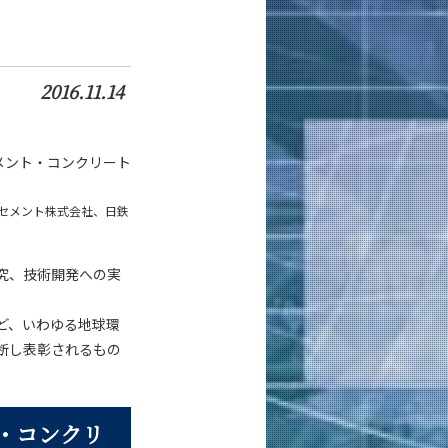
2016.11.14
メント・コンクリート
セメント株式会社、日鉄
究、技術開発への実
ど、いわゆる地球環
断し表彰されるもの
・コンクリ