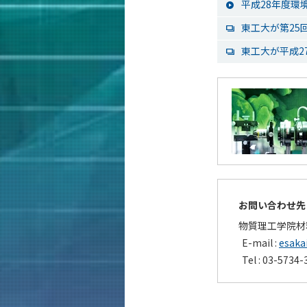
平成28年度環
東工大が第25
東工大が平成2
お問い合わせ先
物質理工学院材
E-mail :
esaka
Tel : 03-5734-