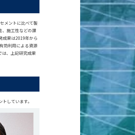
のセメントに比べて製
性、施工性などの課
成果は2019年から
の有効利用による資源
では、上記研究成果
ントしています。