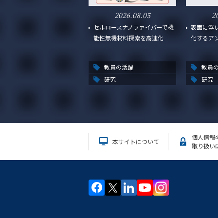
2026.08.05
2
セルロースナノファイバーで機
表面に浮
能性無機材料探索を高速化
化するア
教員の活躍
教員
研究
研究
個人情報
本サイトについて
取り扱い