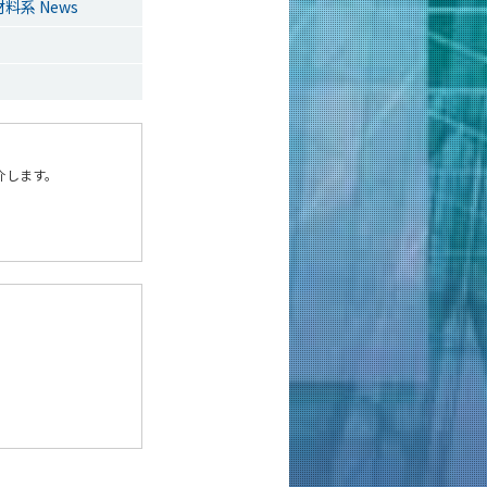
系 News
介します。