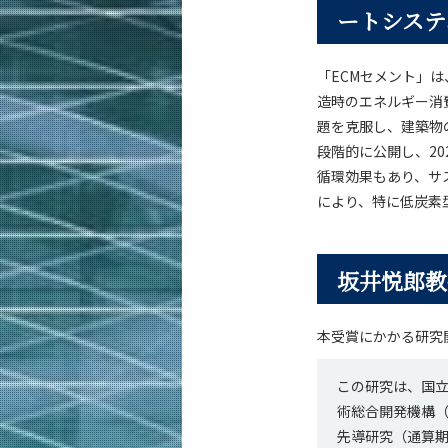
ートシステ
「ECMセメント」
造時のエネルギー消
題を克服し、建築物
段階的に公開し、2
循環効果もあり、サ
により、特に低炭素
坂井悦郎教
本受賞にかかる研究
この研究は、国
術総合開発機構（
先導研究（通算期