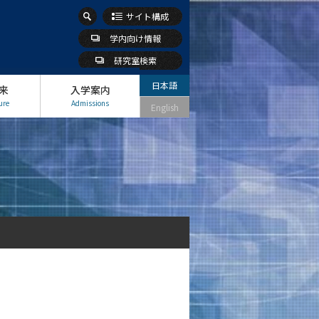
サイト構成
学内向け情報
研究室検索
日本語
来
入学案内
ure
Admissions
English