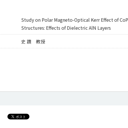
Study on Polar Magneto-Optical Kerr Effect of Co
Structures: Effects of Dielectric AlN Layers
史 蹟 教授