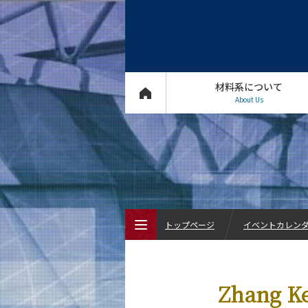
材料系について
About Us
トップページ
イベントカレン
トップページ
Zhang 
材料系について