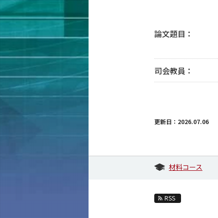
論文題目：
司会教員：
更新日：2026.07.06
材料コース
RSS