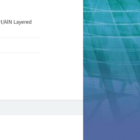
Pt/AlN Layered