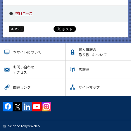
材料コース
RSS
個人情報の
本サイトについて
取り扱いについて
お問い合わせ・
広報誌
アクセス
関連リンク
サイトマップ
Science Tokyo Webヘ