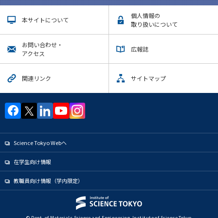
個人情報の
本サイトについて
取り扱いについて
お問い合わせ・
広報誌
アクセス
関連リンク
サイトマップ
Science Tokyo Webヘ
在学生向け情報
教職員向け情報（学内限定）
© Dept. of Materials Science and Engineering, Institute of Science Tokyo