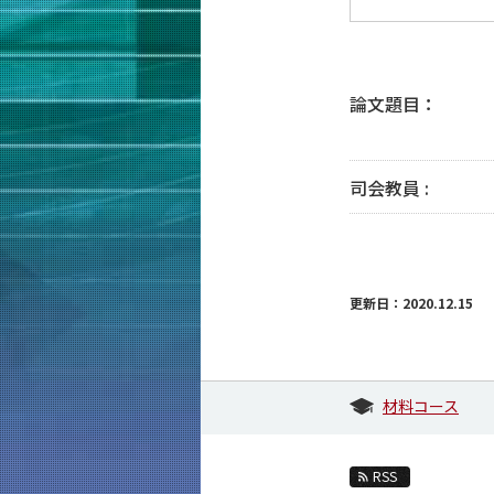
論文題目：
司会教員 :
更新日：2020.12.15
材料コース
RSS