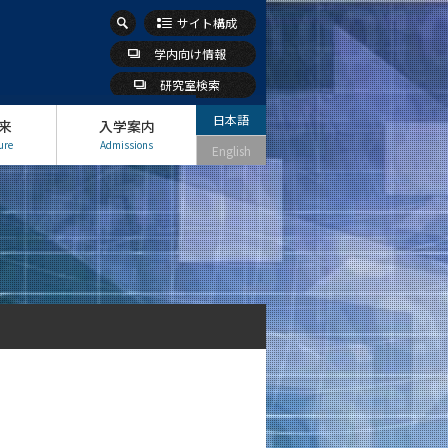
サイト構成
学内向け情報
研究室検索
日本語
来
入学案内
ure
Admissions
English