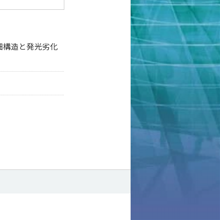
細構造と発光劣化