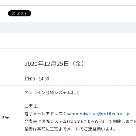
2020年12月25日（金）
13:00 - 14:30
オンライン会議システム利用
三宮 工
電子メールアドレス：
sannomiya.t.aa@m.titech.ac.jp
わせ先
発表会は遠隔システム(zoom)によるWEB上で開催します
望者は事前に三宮までメールでご連絡願います。