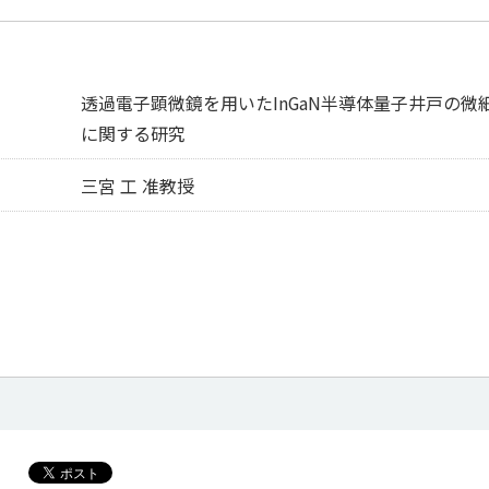
透過電子顕微鏡を用いたInGaN半導体量子井戸の微
に関する研究
三宮 工 准教授