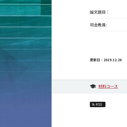
論文題目：
司会教員:
更新日：2019.12.26
材料コース
RSS