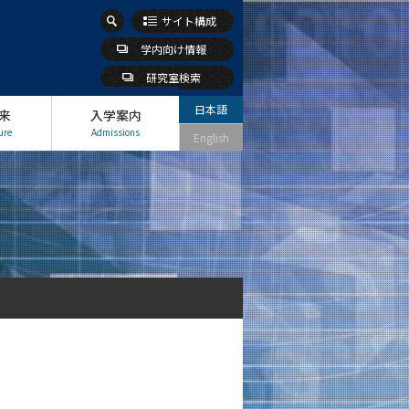
サイト構成
学内向け情報
研究室検索
日本語
来
入学案内
ure
Admissions
English