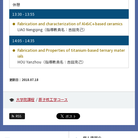
休憩
13:30 - 13:55
Fabrication and characterization of Al
SiC
-based ceramics
4
4
LIAO Nengqing（指導教員名：吉田克己）
14:05 - 14:35
Fabrication and Properties of titanium-based ternary mater
ials
HOU Yanzhou（指導教員名：吉田克己）
更新日：2018.07.18
大学院課程
原子核工学コース
RSS
個人情報の