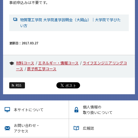
事前申込みは不要です。
物質理工学院 大学院進学説明会（大岡山）｜大学院で学びた
い方
更新日：2017.03.27
材料コース
エネルギー・情報コース
ライフエンジニアリングコ
ース
原子核工学コース
RSS
個人情報の
本サイトについて
取り扱いについて
お問い合わせ・
広報誌
アクセス