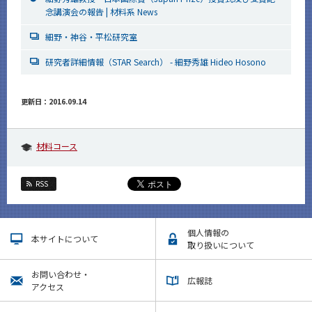
念講演会の報告 | 材料系 News
細野・神谷・平松研究室
研究者詳細情報（STAR Search） - 細野秀雄 Hideo Hosono
更新日：2016.09.14
材料コース
RSS
個人情報の
本サイトについて
取り扱いについて
お問い合わせ・
広報誌
アクセス