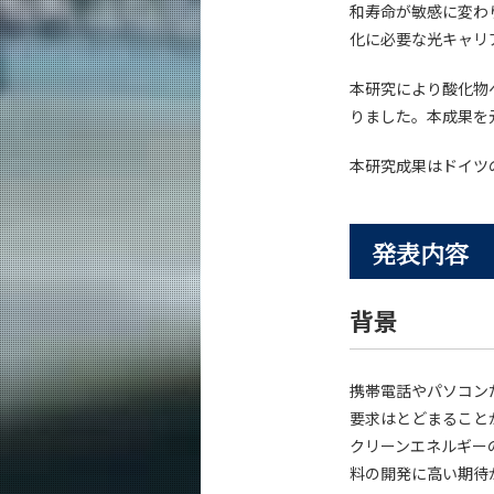
和寿命が敏感に変わ
化に必要な光キャリ
本研究により酸化物
りました。本成果を
本研究成果はドイツ
発表内容
背景
携帯電話やパソコン
要求はとどまること
クリーンエネルギー
料の開発に高い期待