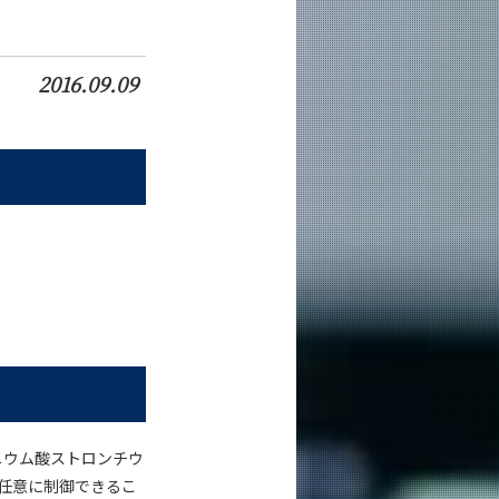
2016.09.09
ニウム酸ストロンチウ
任意に制御できるこ