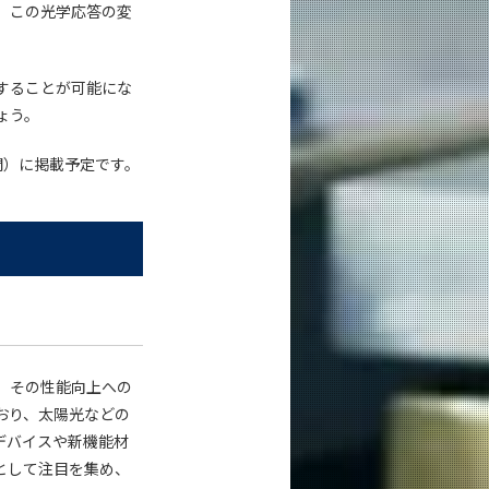
、この光学応答の変
することが可能にな
ょう。
時間）に掲載予定です。
、その性能向上への
おり、太陽光などの
デバイスや新機能材
として注目を集め、