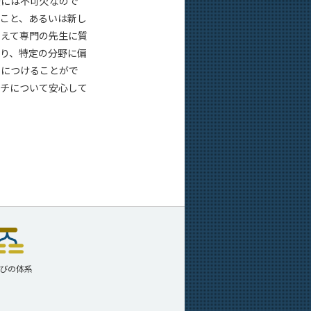
授には不可欠なので
こと、あるいは新し
超えて専門の先生に質
り、特定の分野に偏
身につけることがで
ーチについて安心して
びの体系