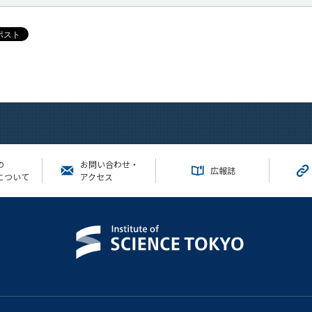
の
お問い合わせ・
広報誌
について
アクセス