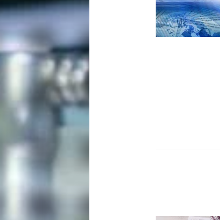
未来
入学案内
化学系 News
イベントカレンダー