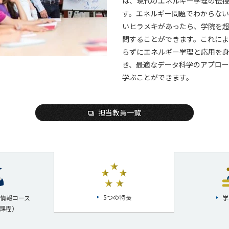
は、現代のエネルギー学理の伝
す。エネルギー問題でわからない
いヒラメキがあったら、学院を
問することができます。これによ
らずにエネルギー学理と応用を
き、最適なデータ科学のアプロ
学ぶことができます。
担当教員一覧
5つの特長
情報コース
学
課程）