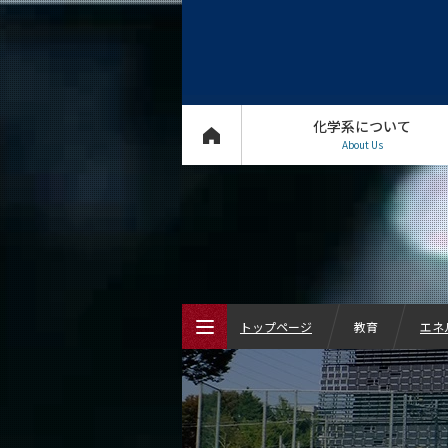
化学系について
About Us
トップページ
教育
エネ
トップページ
化学系について