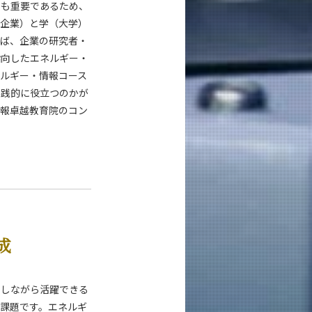
とも重要であるため、
（企業）と学（大学）
えば、企業の研究者・
指向したエネルギー・
ルギー・情報コース
実践的に役立つのかが
情報卓越教育院のコン
成
揮しながら活躍できる
課題です。エネルギ