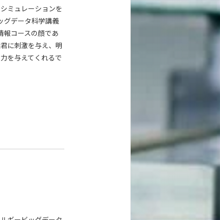
、シミュレーションを
ッグデータ科学講義
情報コースの顔であ
諸君に刺激を与え、明
な力を与えてくれるで
ネルギービッグデータ