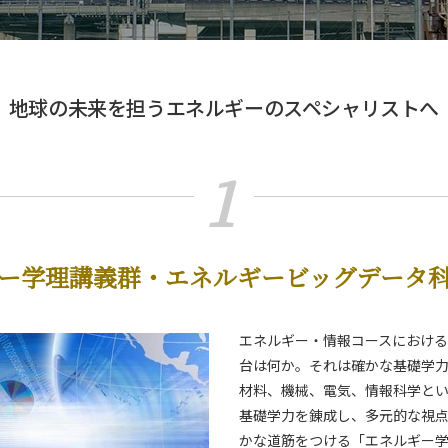
地球の未来を担うエネルギーのスペシャリストへ
1
）
ー学理講義群・エネルギービッグデータ
）
エネルギー・情報コースにおけ
台は何か。それは確かな基礎学
材料、機械、電気、情報科学と
基礎学力を錬成し、多元的な視
かな道筋をつける「エネルギー