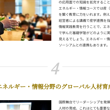
の応用面での知識を拡充するこ
エネルギー・情報コースでは産
を繋ぐ教育に力をいれます。例
経営者による講義で産学連携を
情報実践教育を行うことで、エネ
で学んだ基礎学理がどのように
見えるでしょう。エネルギー・
ソーシアムとの連携もあります。
4
エネルギー・情報分野のグローバル人材育
国際舞台でリーダーシップを発
人材の育成、これはとても重要な