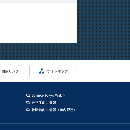
関連リンク
サイトマップ
Science Tokyo Webヘ
在学生向け情報
教職員向け情報（学内限定）