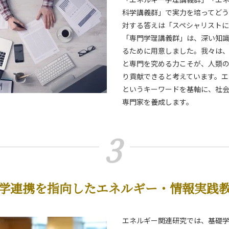
科学講義群」で実力を培ってど
対する答えは「スペシャリストに
「専門学理講義群」は、深い知
るために用意しました。我々は
と専門を究める力こそが、人類
り貢献できると考えています。エ
というキーワードを基軸に、社
専門家を養成します。
3
学連携を指向したエネルギー・情報実践
エネルギー関連研究では、基礎