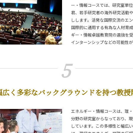
ー・情報コースでは、研究室単
君、若手研究者の海外研究活動
しします。活発な国際交流のエン
国際的に通用する有為な人材育
ギー・情報卓越教育院の選抜を
インターンシップなどの可能性が
5
幅広く多彩なバックグラウンドを持つ教授
エネルギー・情報コースは、理
分野の研究室からなっており、現
しています。この多様性と幅広い