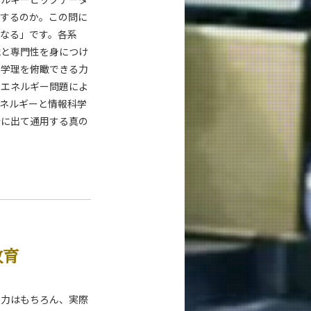
うするのか。この問に
なる」です。各系
識と専門性を身につけ
、学理を俯瞰できる力
のエネルギー問題によ
ネルギーと情報科学
会に出て通用する真の
教育
学力はもちろん、実際