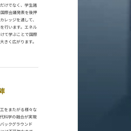
位だけでなく、学生諸
や国際会議発表を後押
カレッジを通して、
成を行います。エネル
受けて学ぶことで国際
大きく広がります。
陣
・工をまたがる様々な
代科学の融合が実現
バックグラウンド