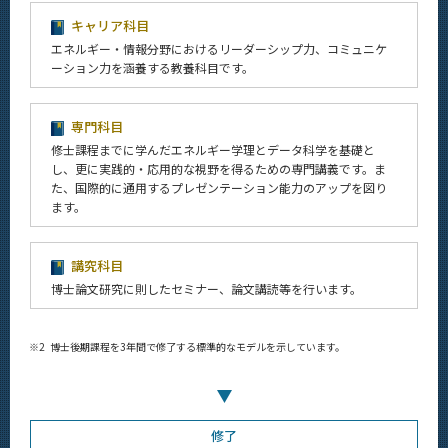
キャリア科目
エネルギー・情報分野におけるリーダーシップ力、コミュニケ
ーション力を涵養する教養科目です。
専門科目
修士課程までに学んだエネルギー学理とデータ科学を基礎と
し、更に実践的・応用的な視野を得るための専門講義です。ま
た、国際的に通用するプレゼンテーション能力のアップを図り
ます。
講究科目
博士論文研究に則したセミナー、論文講読等を行います。
※2
博士後期課程を3年間で修了する標準的なモデルを示しています。
修了