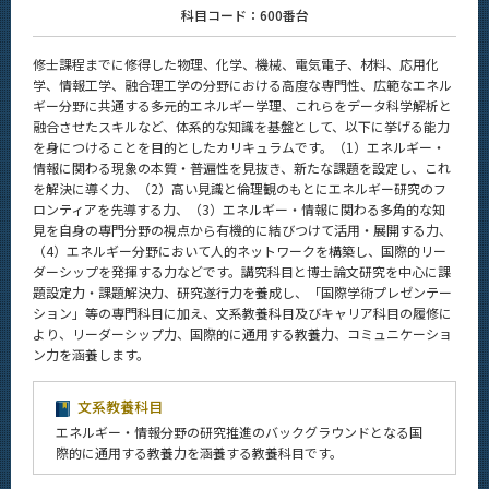
科目コード：600番台
修士課程までに修得した物理、化学、機械、電気電子、材料、応用化
学、情報工学、融合理工学の分野における高度な専門性、広範なエネル
ギー分野に共通する多元的エネルギー学理、これらをデータ科学解析と
融合させたスキルなど、体系的な知識を基盤として、以下に挙げる能力
を身につけることを目的としたカリキュラムです。（1）エネルギー・
情報に関わる現象の本質・普遍性を見抜き、新たな課題を設定し、これ
を解決に導く力、（2）高い見識と倫理観のもとにエネルギー研究のフ
ロンティアを先導する力、（3）エネルギー・情報に関わる多角的な知
見を自身の専門分野の視点から有機的に結びつけて活用・展開する力、
（4）エネルギー分野において人的ネットワークを構築し、国際的リー
ダーシップを発揮する力などです。講究科目と博士論文研究を中心に課
題設定力・課題解決力、研究遂行力を養成し、「国際学術プレゼンテー
ション」等の専門科目に加え、文系教養科目及びキャリア科目の履修に
より、リーダーシップ力、国際的に通用する教養力、コミュニケーショ
ン力を涵養します。
文系教養科目
エネルギー・情報分野の研究推進のバックグラウンドとなる国
際的に通用する教養力を涵養する教養科目です。