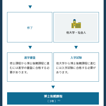
修了
他大学・社会人
進学審査
入学試験
修士課程から博士後期課程に進
他大学から博士後期課程に進む
むには進学の審査に合格する必
には入学試験に合格する必要が
要があります。
あります。
博士後期課程
（ 3年 ）
※2