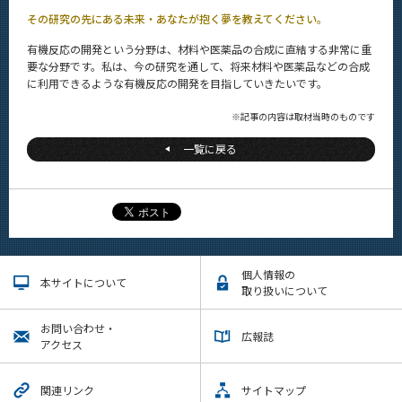
系詳細情報
その研究の先にある未来・あなたが抱く夢を教えてください。
有機反応の開発という分野は、材料や医薬品の合成に直結する非常に重
CLOSE
要な分野です。私は、今の研究を通して、将来材料や医薬品などの合成
に利用できるような有機反応の開発を目指していきたいです。
※記事の内容は取材当時のものです
一覧に戻る
個人情報の
本サイトについて
取り扱いについて
お問い合わせ・
広報誌
アクセス
関連リンク
サイトマップ