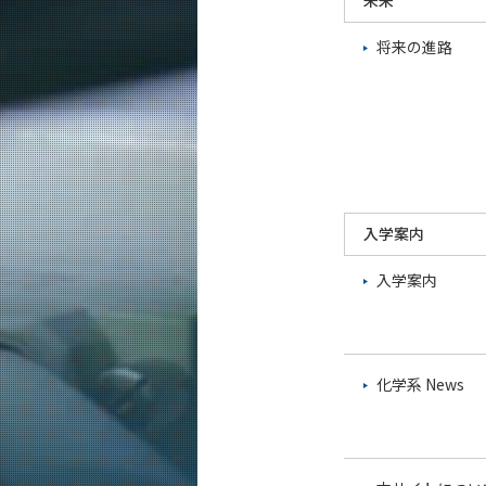
未来
将来の進路
入学案内
入学案内
化学系 News