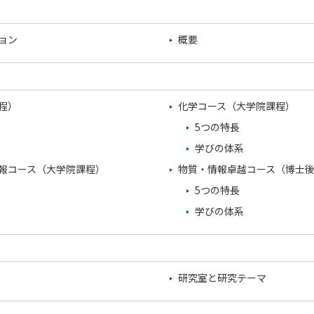
ョン
概要
程）
化学コース（大学院課程）
5つの特長
学びの体系
報コース（大学院課程）
物質・情報卓越コース（博士
5つの特長
学びの体系
研究室と研究テーマ