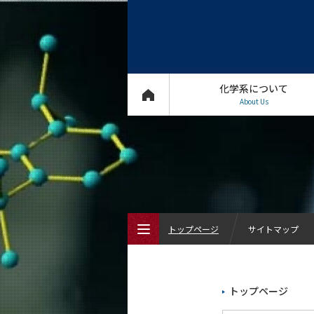
化学系について
About Us
トップページ
サイトマップ
トップページ
トップページ
化学系について