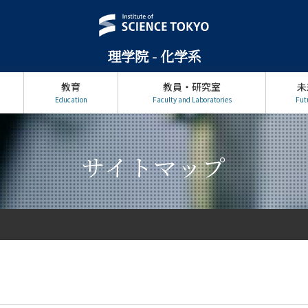
理学院 - 化学系
教育
教員・研究室
未
Education
Faculty and Laboratories
Fut
サイトマップ