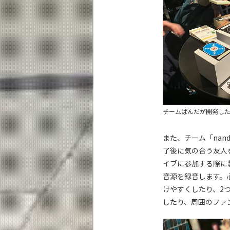
チームぱんだが開発したmi
また、チーム「nan
了後に気の合う友人を
イブに参加する際に
音源を録音します。
けやすくしたり、2
したり、周囲のファ