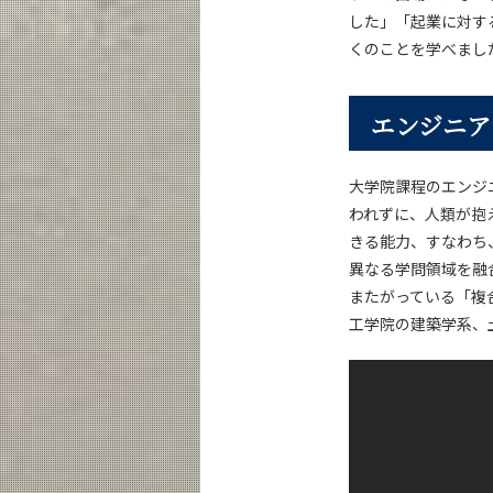
した」「起業に対す
くのことを学べまし
エンジニア
大学院課程のエンジ
われずに、人類が抱
きる能力、すなわち
異なる学問領域を融
またがっている「複
工学院の建築学系、