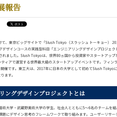
展報告
けて、東京ビッグサイトで「Slush Tokyo（スラッシュ トーキョー） 2
グデザインコースの実践型科目「エンジニアリングデザインプロジェク
れました。Slush Tokyoは、世界80ヵ国から投資家やスタートアップな
ランティアで運営する世界最大級のスタートアップイベントです。フィン
開催です。東工大は、2017年に日本の大学として初めてSlush Toky
なります。
リングデザインプロジェクトとは
藝術大学・武蔵野美術大学の学生、社会人とともに5～6名のチームを組
課題にデザイン思考のフレームワークで取り組みます。ユーザーリサー