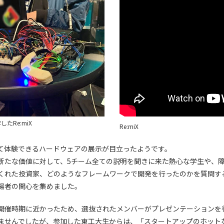
したRe:miX
Re:miX
て体験できるハードウェアの展示が目立ったようです。
新たな価値に対して、5チーム全ての説明を聞きに来た熱心な学生や、
くれた投資家、どのようなフレームワークで開発を行ったのかを質問す
場者の関心を集めました。
開催時期に近かったため、選抜されたメンバーがプレゼンテーションを
ませんでしたが、参加した東工大生からは、「スタートアップのホット