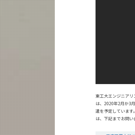
東工大エンジニアリ
は、2020年2月か3
遣を予定しています
は、下記までお問い