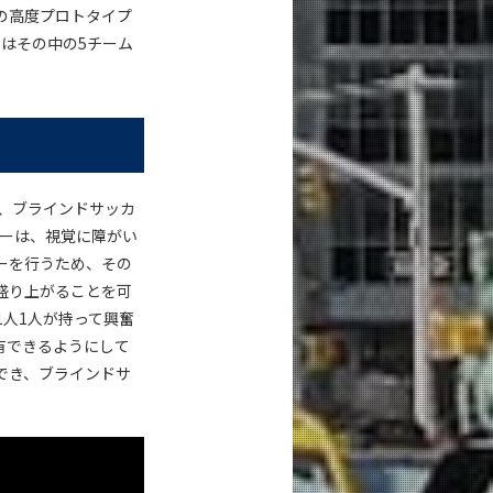
の高度プロトタイプ
ではその中の5チーム
、ブラインドサッカ
カーは、視覚に障がい
ーを行うため、その
盛り上がることを可
人1人が持って興奮
有できるようにして
でき、ブラインドサ