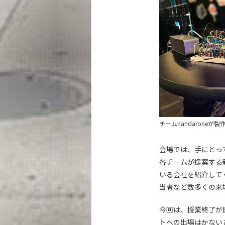
チームnandaroneが製作
会場では、手にとっ
各チームが提案する
いる会社を紹介して
当者など数多くの来
今回は、授業終了が
トへの出場はかない