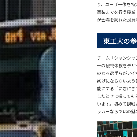
り、ユーザー像を特
実装までを行う授業で
が会場を訪れた投資
東工大の参
チーム「シャンシャ
ーの観戦体験をデザ
のある選手らがアイ
妨げにならないよう
能にする「にぎにぎ
したときに握っても
います。初めて観戦
ッカーならではの魅