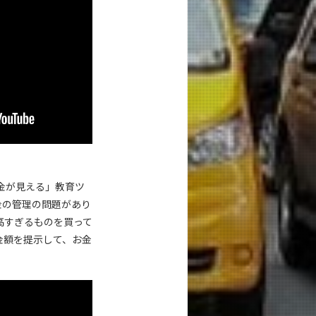
金が見える」教育ツ
金の管理の問題があり
高すぎるものを買って
金額を提示して、お金