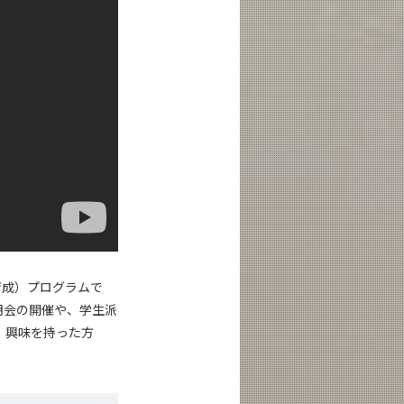
育成）プログラムで
集説明会の開催や、学生派
。興味を持った方