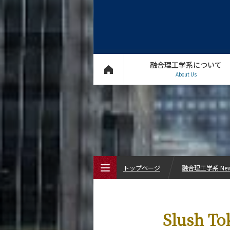
融合理工学系について
About Us
トップページ
融合理工学系 Ne
トップページ
Slush 
融合理工学系について