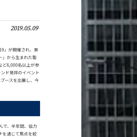
2019.05.09
019」が開催され、東
ト」から生まれた製
ど6,000名以上が参
ランド発祥のイベント
oにブースを出展し、今
んで、半年間、協力
チを通じて焦点を絞