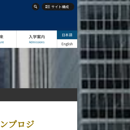
サイト構成
日本語
来
入学案内
ure
Admissions
English
ザインプロジ