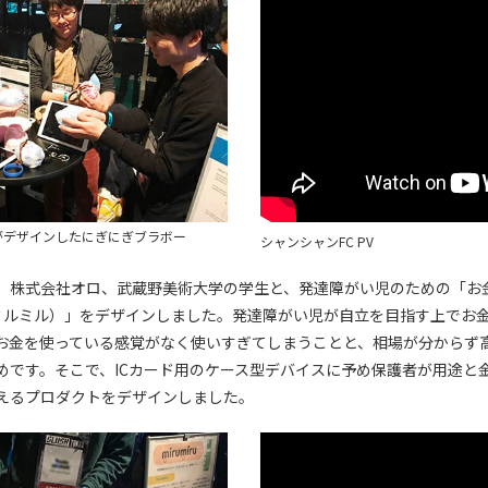
がデザインしたにぎにぎブラボー
シャンシャンFC PV
、株式会社オロ、武蔵野美術大学の学生と、発達障がい児のための「お
ru（ミルミル）」をデザインしました。発達障がい児が自立を目指す上でお
お金を使っている感覚がなく使いすぎてしまうことと、相場が分からず
めです。そこで、ICカード用のケース型デバイスに予め保護者が用途と
えるプロダクトをデザインしました。