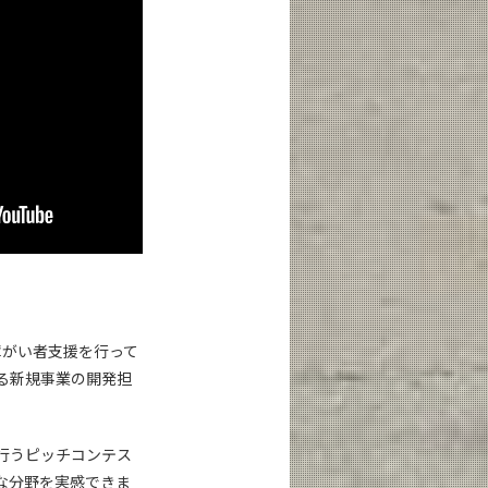
障がい者支援を行って
る新規事業の開発担
行うピッチコンテス
な分野を実感できま