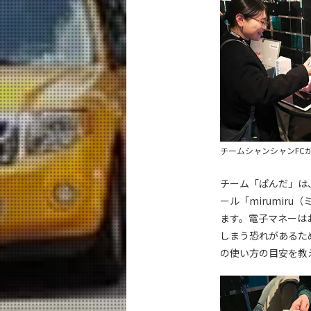
チームシャンシャンFC
チーム「ぱんだ」は
ール「mirumi
ます。電子マネーは
しまう恐れがあるた
の使い方の目安を教