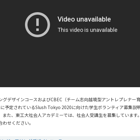
ングデザインコースおよびCBEC（チーム志向越境型アントレプレナー
月に予定されているSlush Tokyo 2020に向けた学生ボランティア募
。また、東工大社会人アカデミーでは、社会人受講生を募集しています
合わせください。