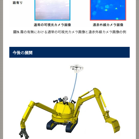
図9.
霧の有無における通常の可視光カメラ画像と遠赤外線カメラ画像の例
今後の展開