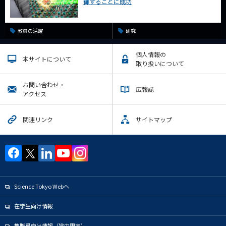
御することに成功
教員の活躍
研究
個人情報の
本サイトについて
取り扱いについて
お問い合わせ・
広報誌
アクセス
関連リンク
サイトマップ
Science Tokyo Webヘ
在学生向け情報
教職員向け情報（学内限定）