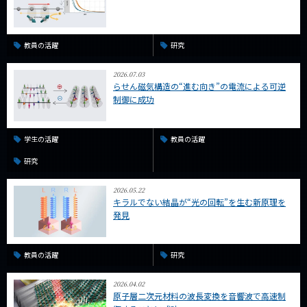
教員の活躍
研究
2026.07.03
らせん磁気構造の“進む向き”の電流による可逆
制御に成功
学生の活躍
教員の活躍
研究
2026.05.22
キラルでない結晶が“光の回転”を生む新原理を
発見
教員の活躍
研究
2026.04.02
原子層二次元材料の波長変換を音響波で高速制