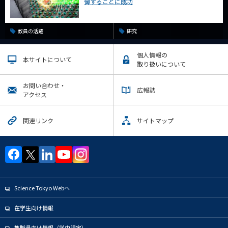
御することに成功
教員の活躍
研究
個人情報の
本サイトについて
取り扱いについて
お問い合わせ・
広報誌
アクセス
関連リンク
サイトマップ
Science Tokyo Webヘ
在学生向け情報
教職員向け情報（学内限定）