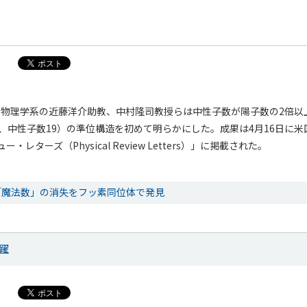
院 物理学系の近藤洋介助教、中村隆司教授らは中性子数が陽子数の2倍以
9、中性子数19）の準位構造を初めて明らかにした。成果は4月16日に
レターズ（Physical Review Letters）」に掲載された。
「魔法数」の消失をフッ素同位体で発見
躍