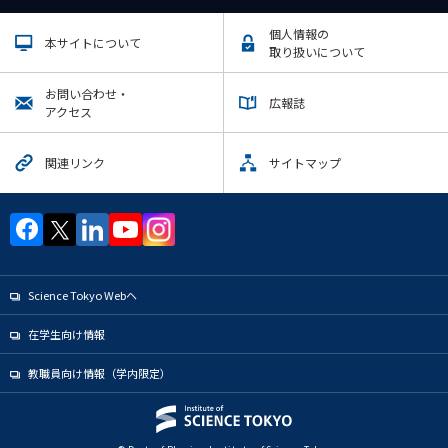
個人情報の
本サイトについて
取り扱いについて
お問い合わせ・
広報誌
アクセス
関連リンク
サイトマップ
Science Tokyo Webヘ
在学生向け情報
教職員向け情報（学内限定）