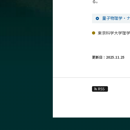
る。
量子物理学・ナ
東京科学大学理学
更新日：2025.11.25
RSS