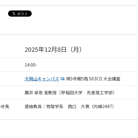
2025年12月8日（月）
14:00-
大岡山キャンパス
南5号館5階 503CD 大会議室
廣井 卓思 准教授（早稲田大学 先進理工学部）
わせ先
連絡教員：物理学系 西口 大貴（内線2447）