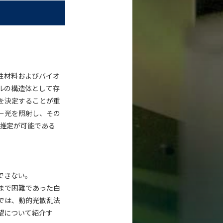
性材料およびバイオ
ルの構造体として存
を決定することが重
ー光を照射し、その
の推定が可能である
できない。
まで困難であった白
では、動的光散乱法
望について紹介す