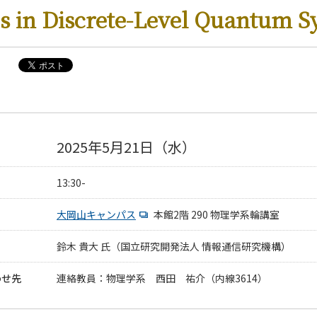
 in Discrete-Level Quantum S
2025年5月21日（水）
13:30-
大岡山キャンパス
本館2階 290 物理学系輪講室
鈴木 貴大 氏（国立研究開発法人 情報通信研究機構）
わせ先
連絡教員：物理学系 西田 祐介（内線3614）