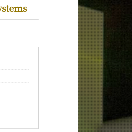
ystems