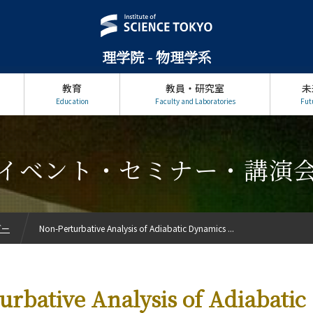
理学院 - 物理学系
教育
教員・研究室
未
Education
Faculty and Laboratories
Fut
イベント・セミナー・講演
ダー
Non-Perturbative Analysis of Adiabatic Dynamics ...
urbative Analysis of Adiabatic