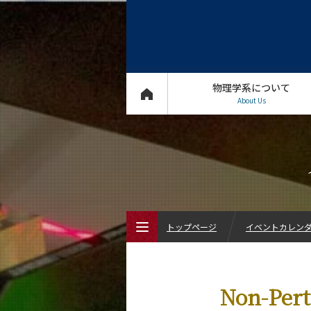
物理学系について
About Us
トップページ
イベントカレン
トップページ
Non-Pert
物理学系について