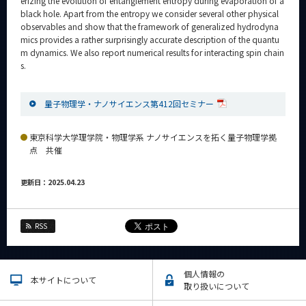
erizing the evolution of entanglement entropy during evaporation of a
black hole. Apart from the entropy we consider several other physical
observables and show that the framework of generalized hydrodyna
mics provides a rather surprisingly accurate description of the quantu
m dynamics. We also report numerical results for interacting spin chain
s.
量子物理学・ナノサイエンス第412回セミナー
東京科学大学理学院・物理学系 ナノサイエンスを拓く量子物理学拠
点 共催
更新日：2025.04.23
RSS
個人情報の
本サイトについて
取り扱いについて