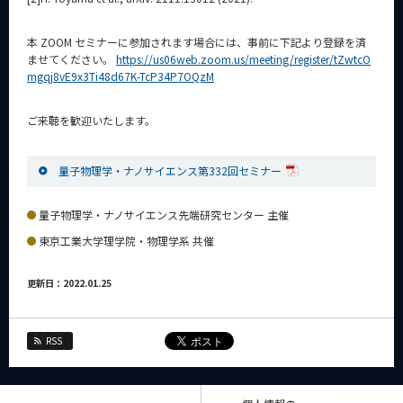
本 ZOOM セミナーに参加されます場合には、事前に下記より登録を済
ませてください。
https://us06web.zoom.us/meeting/register/tZwtcO
mgqj8vE9x3Ti48d67K-TcP34P7OQzM
ご来聴を歓迎いたします。
量子物理学・ナノサイエンス第332回セミナー
量子物理学・ナノサイエンス先端研究センター 主催
東京工業大学理学院・物理学系 共催
更新日：2022.01.25
RSS