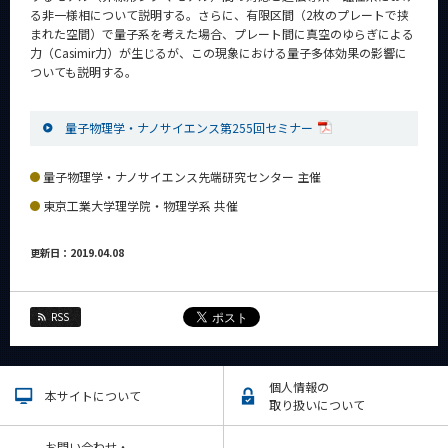
る非一様相について説明する。さらに、有限区間（2枚のプレートで挟
まれた空間）で量子系を考えた場合、プレート間に真空のゆらぎによる
力（Casimir力）が生じるが、この現象における量子多体効果の影響に
ついても説明する。
量子物理学・ナノサイエンス第255回セミナー
量子物理学・ナノサイエンス先端研究センター 主催
東京工業大学理学院・物理学系 共催
更新日：2019.04.08
RSS
個人情報の
本サイトについて
取り扱いについて
お問い合わせ・