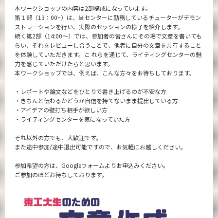
本ワークショップの内容は2部構成になっています。
第１部（13：00~）は、当センターに勤務しているチューターがデモン
ストレーションを行い、実際のセッションの様子を紹介します。
続く第2部（14:00～）では、参加者の皆さんにその場で文章を書いても
らい、それをレビューし合うことで、他者に自分の文章を共有すること
を体験していただきます。こ れらを通じて、ライティングセンターの魅
力を感じていただけたらと思います。
本ワークショップでは、例えば、こんな方々をお待ちしております。
・レポートや論文などをひとりで書き上げるのが不安な方
・きちんと伝わるかどうか自信を持てないまま提出している方
・アイデアの壁打ち相手が欲しい方
・ライティングセンターを気になっていた方
それ以外の方でも、大歓迎です。
また途中参加/途中退出可能ですので、お気軽にお越しください。
参加希望の方は、Googleフォームよりお申込みください。
ご参加のほどお待ちしております。