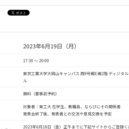
2023年6月19日（月）
17:30 ～ 20:00
東京工業大学大岡山キャンパス 西9号館E棟2階 ディジタ
ル
無料（要事前予約）
対象者：東工大 在学生、教職員、ならびにその関係者
発表会終了後、発表者との交流や意見交換を予定
2023年6月16日（金）正午までに下記サイトからご登録