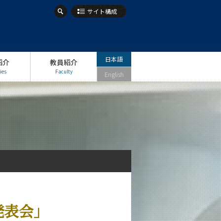
サイト構成
日本語
紹介
教員紹介
ies
Faculty
English
発表会」