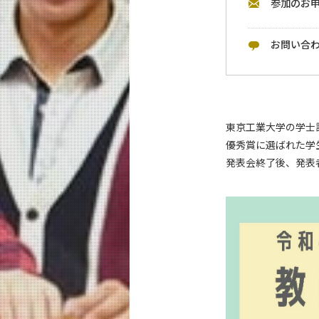
参加のお
お問い合
東京工業大学の学士
優秀賞に選ばれた学
発表会終了後、発表