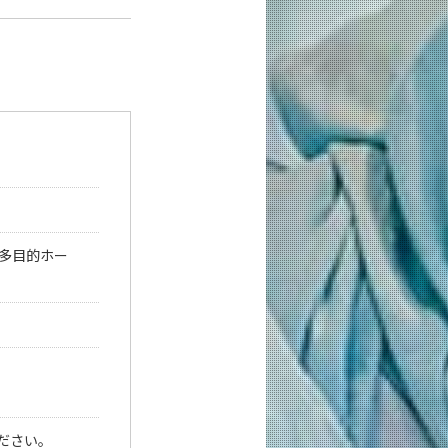
ル多目的ホー
ください。