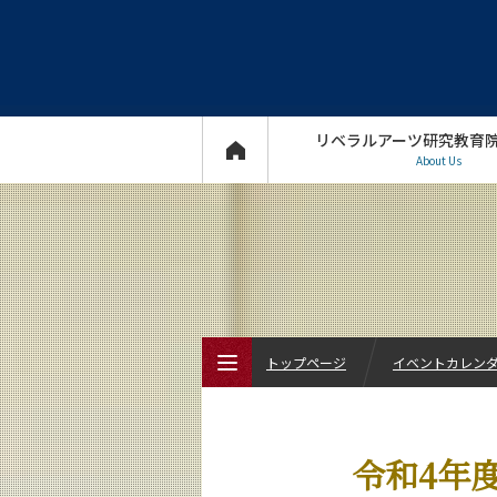
リベラルアーツ研究教育
About Us
トップページ
イベントカレン
トップページ
令和4年
リベラルアーツ研究教育院について