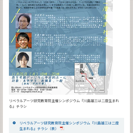
リベラルアーツ研究教育院主催シンポジウム『川島雄三は二度生まれ
る』チラシ
リベラルアーツ研究教育院主催シンポジウム『川島雄三は二度
生まれる』チラシ（表）