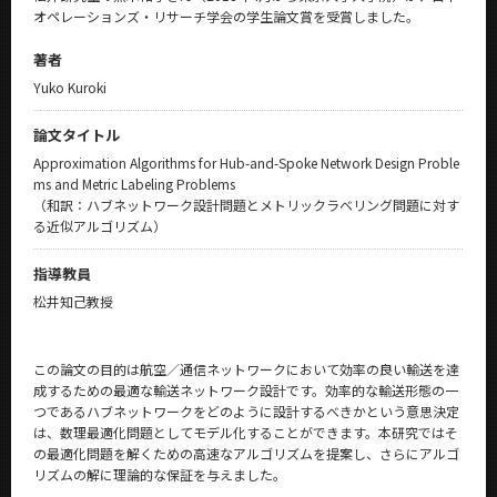
オペレーションズ・リサーチ学会の学生論文賞を受賞しました。
著者
Yuko Kuroki
論文タイトル
Approximation Algorithms for Hub-and-Spoke Network Design Proble
ms and Metric Labeling Problems
（和訳：ハブネットワーク設計問題とメトリックラベリング問題に対す
る近似アルゴリズム）
指導教員
松井知己教授
この論文の目的は航空／通信ネットワークにおいて効率の良い輸送を達
成するための最適な輸送ネットワーク設計です。効率的な輸送形態の一
つであるハブネットワークをどのように設計するべきかという意思決定
は、数理最適化問題としてモデル化することができます。本研究ではそ
の最適化問題を解くための高速なアルゴリズムを提案し、さらにアルゴ
リズムの解に理論的な保証を与えました。