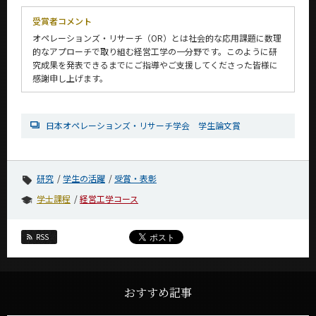
受賞者コメント
オペレーションズ・リサーチ（OR）とは社会的な応用課題に数理
的なアプローチで取り組む経営工学の一分野です。このように研
究成果を発表できるまでにご指導やご支援してくださった皆様に
感謝申し上げます。
日本オペレーションズ・リサーチ学会 学生論文賞
研究
学生の活躍
受賞・表彰
学士課程
経営工学コース
RSS
おすすめ記事