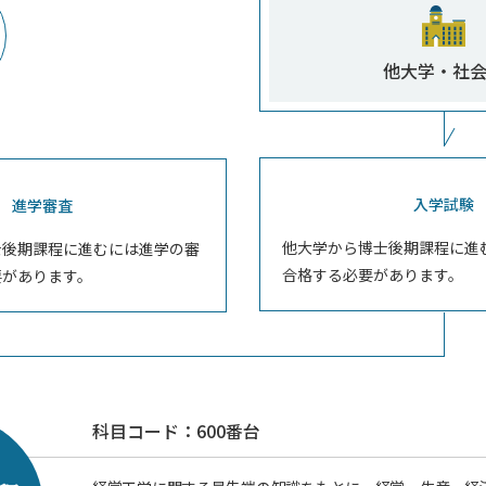
他大学・社
入学試験
進学審査
他大学から博士後期課程に進
士後期課程に進むには進学の審
合格する必要があります。
要があります。
科目コード：600番台