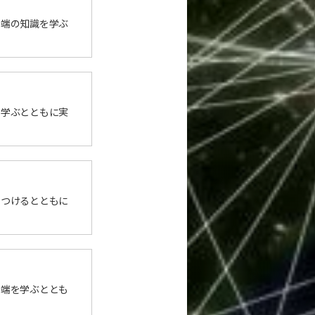
先端の知識を学ぶ
を学ぶとともに実
につけるとともに
先端を学ぶととも