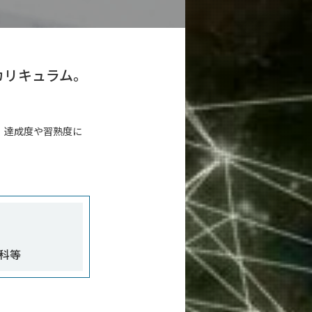
カリキュラム。
、達成度や習熟度に
科等