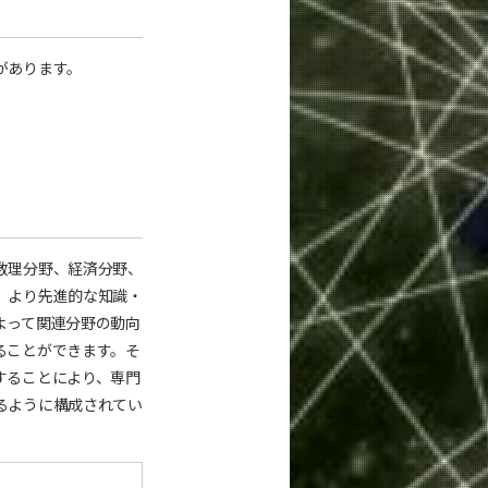
があります。
数理分野、経済分野、
、より先進的な知識・
よって関連分野の動向
ることができます。そ
することにより、専門
るように構成されてい