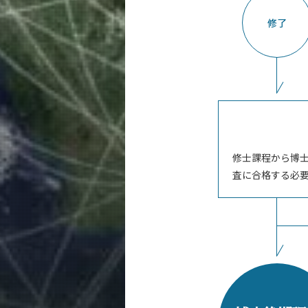
修了
修士課程から博
査に合格する必