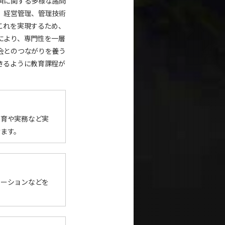
済に関する多様な諸問
、経営管理、管理技術
これを実現するため、
により、専門性を一層
会とのつながりを養う
きるように教育課程が
教育や実務など実
けます。
テーションなどを