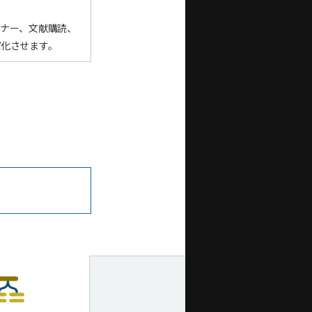
ミナー、文献購読、
深化させます。
。