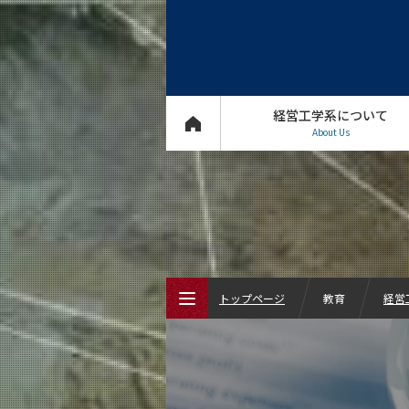
経営工学系について
About Us
トップページ
教育
経営
トップページ
経営工学系について