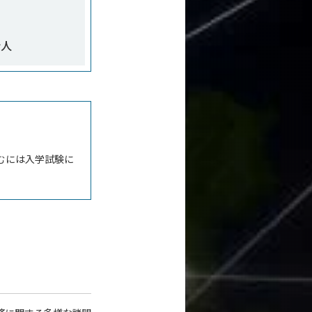
会人
むには入学試験に