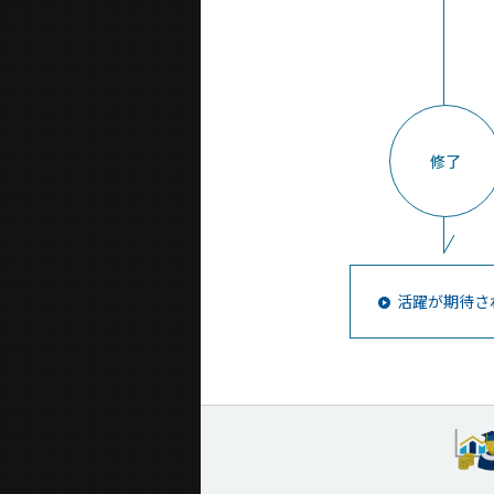
修了
活躍が期待さ