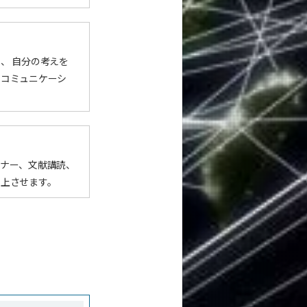
、 自分の考えを
、コミュニケーシ
ミナー、文献講読、
向上させます。