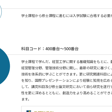
学士課程から修士課程に進むには入学試験に合格する必要
科目コード：400番台～500番台
学士課程で学んだ、経営工学に関する基礎知識をもとに、
経営管理分野、管理技術分野に関し、最新の研究に基づく
技術を体系的に学ぶことができます。更に研究関連科目に
を知り、国際プレゼンテーションにより経験と知見を広め
して、講究科目及び修士論文研究において自ら研究を遂行
性を更に深めるとともに、創造力をより高めることができ
ます。