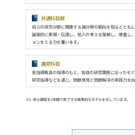
共通科目群
自らの研究分野に関連する諸分野の動向を知るとともに
論理的に表現・伝達し、他人の考えを理解し、尊重し
ョンをとる力を養います。
講究科目
各指導教員の指導のもと、各自の研究課題に沿ったセ
研究指導などを通じ、問題発見と問題解決の実践力を
※1
修士課程を2年間で修了する標準的なモデルを示しています。