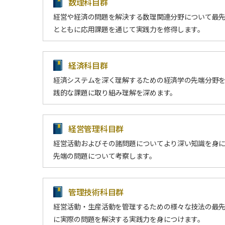
数理科目群
経営や経済の問題を解決する数理関連分野について最
とともに応用課題を通じて実践力を修得します。
経済科目群
経済システムを深く理解するための経済学の先端分野
践的な課題に取り組み理解を深めます。
経営管理科目群
経営活動およびその諸問題についてより深い知識を身
先端の問題について考察します。
管理技術科目群
経営活動・生産活動を管理するための様々な技法の最
に実際の問題を解決する実践力を身につけます。