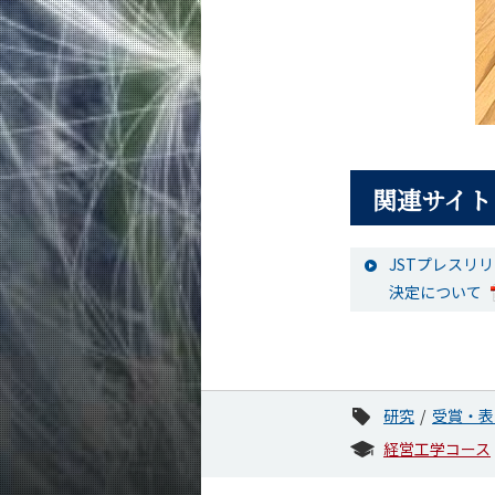
関連サイト
JSTプレスリ
決定について
研究
受賞・表
経営工学コース