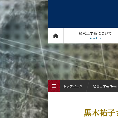
経営工学系について
About Us
トップページ
経営工学系 News
トップページ
黒木祐子
経営工学系について