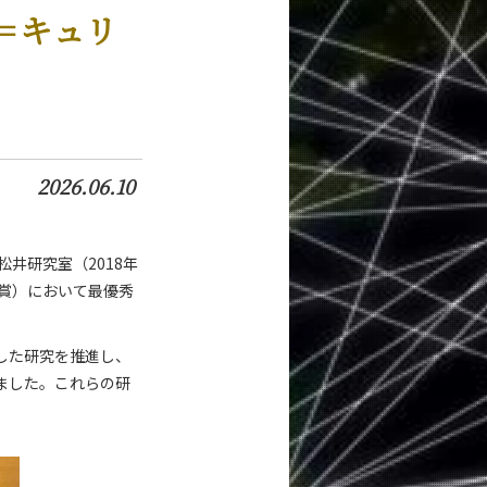
＝キュリ
2026.06.10
松井研究室（2018年
賞）において最優秀
した研究を推進し、
ました。これらの研