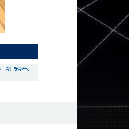
リー賞）受賞者の