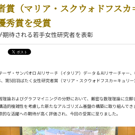
者賞（マリア・スクウォドフスカ
優秀賞を受賞
が期待される若手女性研究者を表彰
ーザ・サンパオロ AIリサーチ（イタリア）データ & AIリサーチャー、
は、第5回羽ばたく女性研究者賞（マリア・スクウォドフスカ＝キュリー
習理論およびグラフマイニングの分野において、厳密な数理理論に立脚
構造的複雑性を考慮した新たなアルゴリズム基盤の構築に取り組んでき
際的な活躍への期待が高く評価され、今回の受賞に至りました。