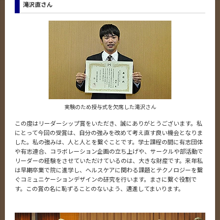
滝沢直さん
実験のため授与式を欠席した滝沢さん
この度はリーダーシップ賞をいただき、誠にありがとうございます。私
にとって今回の受賞は、自分の強みを改めて考え直す良い機会となりま
した。私の強みは、人と人とを繋ぐことです。学士課程の間に有志団体
や有志連合、コラボレーション企画の立ち上げや、サークルや部活動で
リーダーの経験をさせていただけているのは、大きな財産です。来年私
は早期卒業で院に進学し、ヘルスケアに関わる課題とテクノロジーを繋
ぐコミュニケーションデザインの研究を行います。まさに繋ぐ役割で
す。この賞の名に恥ずることのないよう、邁進してまいります。