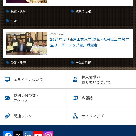
受賞・表彰
教員の活躍
研究
2024.10.16
2024年度「東京工業大学 環境・社会理工学院 学
生リーダーシップ賞」受賞者...
受賞・表彰
学生の活躍
個人情報の
本サイトについて
取り扱いについて
お問い合わせ・
広報誌
アクセス
関連リンク
サイトマップ