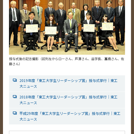
授与式後の記念撮影（前列左からローさん、芦澤さん、益学長、
髙
橋さん、佐
藤さん）
2019年度「東工大学生リーダーシップ賞」授与式挙行｜東工
大ニュース
2018年度「東工大学生リーダーシップ賞」授与式挙行｜東工
大ニュース
平成29年度「東工大学生リーダーシップ賞」授与式挙行｜東工
大ニュース