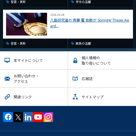
受賞・表彰
学生の活躍
2026.04.08
八島研究室の 齊藤 馨 助教が Springer Theses Aw
ard...
受賞・表彰
教員の活躍
個人情報の
本サイトについて
取り扱いについて
お問い合わせ・
広報誌
アクセス
関連リンク
サイトマップ