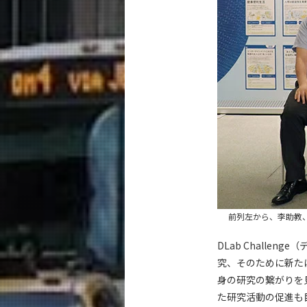
前列左から、李助教
DLab Chall
究、そのために新た
身の研究の繋がりを
た研究活動の促進も