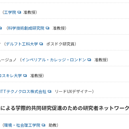
（
工学院
准教授）
（
科学技術創成研究院
准教授）
 （
デルフト工科大学
ポスドク研究員）
ージュノ （
インペリアル・カレッジ・ロンドン
准教授）
ロスキレ大学
准教授）
NTTテクノクロス株式会社
リードUXデザイナー）
による学際的共同研究促進のための研究者ネットワー
（
環境・社会理工学院
助教）