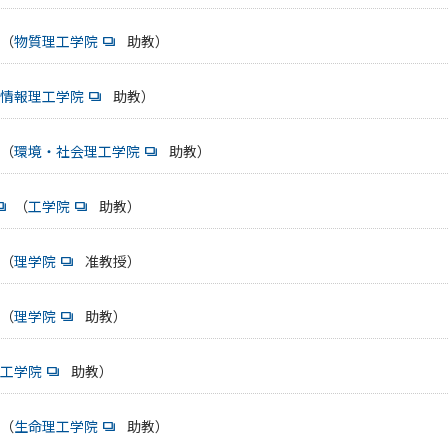
（
物質理工学院
助教）
情報理工学院
助教）
（
環境・社会理工学院
助教）
（
工学院
助教）
（
理学院
准教授）
（
理学院
助教）
工学院
助教）
（
生命理工学院
助教）