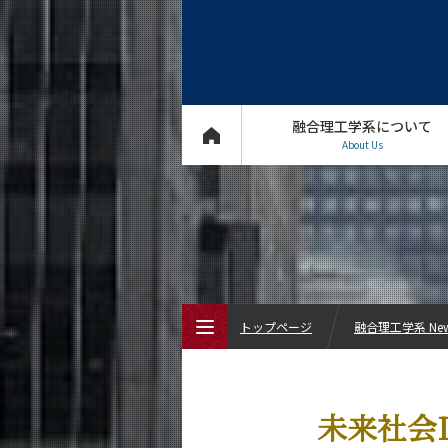
融合理工学系について
About Us
トップページ
融合理工学系 Ne
トップページ
未来社会D
融合理工学系について