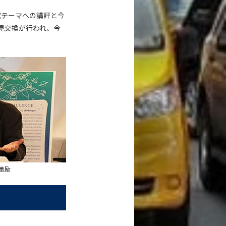
研究テーマへの講評と今
見交換が行われ、今
激励