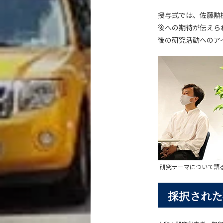
授与式では、佐藤勲機
後への期待が伝えら
後の研究活動へのア
研究テーマについて語る
採択された