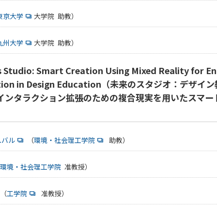
東京大学
大学院 助教）
九州大学
大学院 助教）
tudio: Smart Creation Using Mixed Reality for En
raction in Design Education（未来のスタジオ：デ
インタラクション拡張のための複合現実を用いたスマー
ユバル
（
環境・社会理工学院
助教）
環境・社会理工学院
准教授）
（
工学院
准教授）