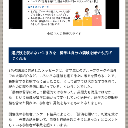
小松さんの発表スライド
選択肢を狭めない生き方を：留学は自分の領域を嫌でも広げ
てくれる
3名の講演に共通したメッセージは、留学生とのグループワークや海外
での大学紹介など、いろいろな経験を経て徐々に考えを深めることで、
長期留学を経験するに至ったこと、そして留学では大きな学びを得て、
現在の活躍や自信に繋がっている、ということでした。
「最初は留学に対して積極的ではなかった。英語力も満足ではなかっ
た」という意識が留学に向かって変化していく過程や、語学力の克服経
験も含めた発表は、参加者に勇気を与えるものとなりました。
開催後の参加者アンケート結果によると、「講演を聞いて、刺激を受け
た」「先輩の話を聞いて、自身も行動を起こそうと思った」とコメント
している参加者が半数を超えています。