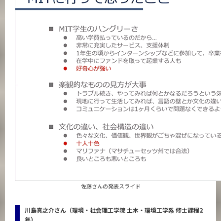
佐藤さんの発表スライド
川島真之介さん（環境・社会理工学院 土木・環境工学系 修士課程2
年）