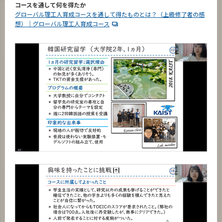
コースを通して何を得たか
グローバル理工人育成コースを通して得たものとは？（上級修了者の感
想）｜グローバル理工人育成コース