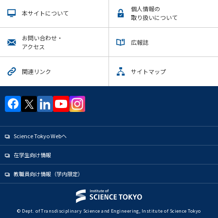
個人情報の
本サイトについて
取り扱いについて
お問い合わせ・
広報誌
アクセス
関連リンク
サイトマップ
Science Tokyo Webヘ
在学生向け情報
教職員向け情報（学内限定）
© Dept. of Transdisciplinary Science and Engineering, Institute of Science Tokyo