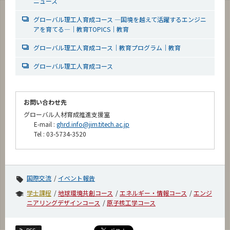
ニュース
グローバル理工人育成コース ―国境を越えて活躍するエンジニ
アを育てる―｜教育TOPICS｜教育
グローバル理工人育成コース｜教育プログラム｜教育
グローバル理工人育成コース
お問い合わせ先
グローバル人材育成推進支援室
E-mail :
ghrd.info@jim.titech.ac.jp
Tel : 03-5734-3520
国際交流
イベント報告
学士課程
地球環境共創コース
エネルギー・情報コース
エンジ
ニアリングデザインコース
原子核工学コース