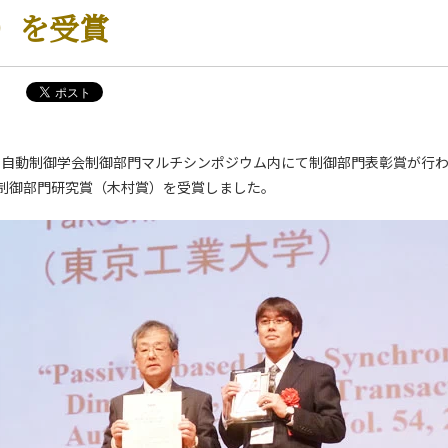
）を受賞
に計測自動制御学会制御部門マルチシンポジウム内にて制御部門表彰賞が行
制御部門研究賞（木村賞）を受賞しました。