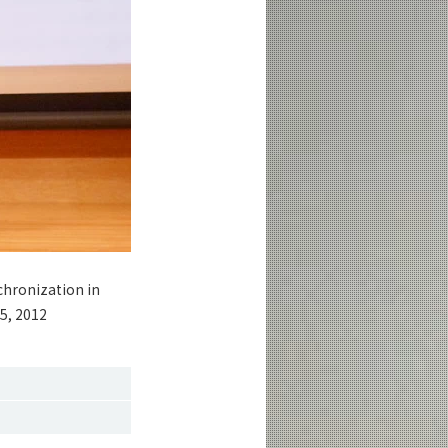
chronization in
5, 2012