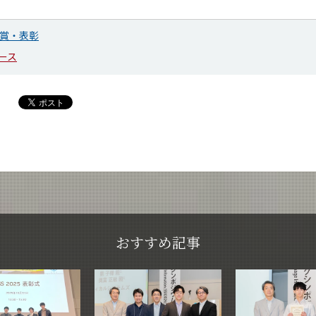
賞・表彰
ース
おすすめ記事