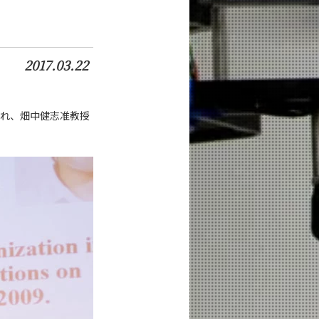
2017.03.22
われ、畑中健志准教授