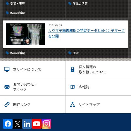
受賞・表彰
学生の活躍
教員の活躍
2026.04.09
リウマチ画像解析の学習データとAIベンチマーク
を公開
教員の活躍
研究
個人情報の
本サイトについて
取り扱いについて
お問い合わせ・
広報誌
アクセス
関連リンク
サイトマップ