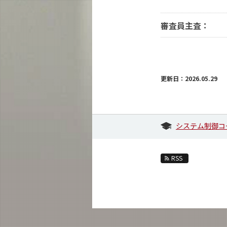
審査員主査：
更新日：2026.05.29
システム制御コ
RSS