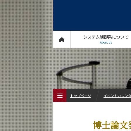
システム制御系について
About Us
トップページ
イベントカレン
トップページ
博士論文発表
システム制御系について