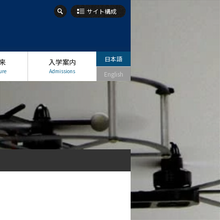
サイト構成
日本語
来
入学案内
ure
Admissions
English