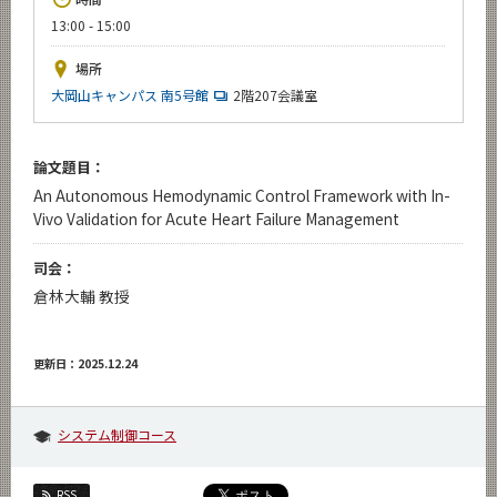
News
13:00 - 15:00
イベントカレンダー
場所
Event Calendar
大岡山キャンパス 南5号館
2階207会議室
今後のイベント
今後の課程別イベント
論文題目：
An Autonomous Hemodynamic Control Framework with In-
年別アーカイブ
Vivo Validation for Acute Heart Failure Management
司会：
倉林大輔 教授
サイト構成
学内向け情報
更新日：2025.12.24
CLOSE
システム制御コース
RSS